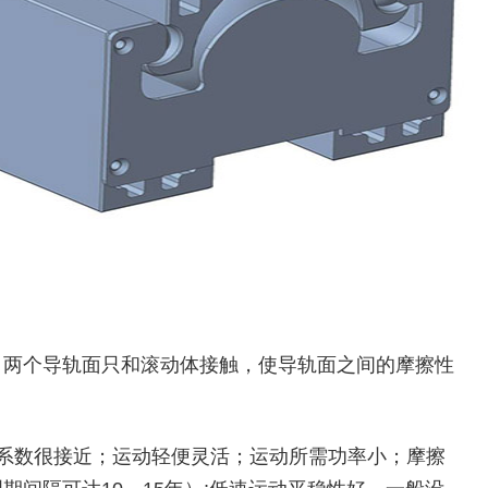
，两个导轨面只和滚动体接触，使导轨面之间的摩擦性
动摩擦系数很接近；运动轻便灵活；运动所需功率小；摩擦