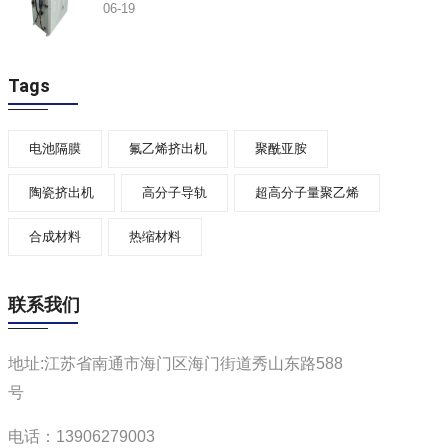
06-19
Tags
电池隔膜
氟乙烯挤出机
聚酰亚胺
陶瓷挤出机
高分子导轨
超高分子量聚乙烯
合成材料
热缩材料
联系我们
地址:江苏省南通市海门区海门街道秀山东路588
号
电话：13906279003