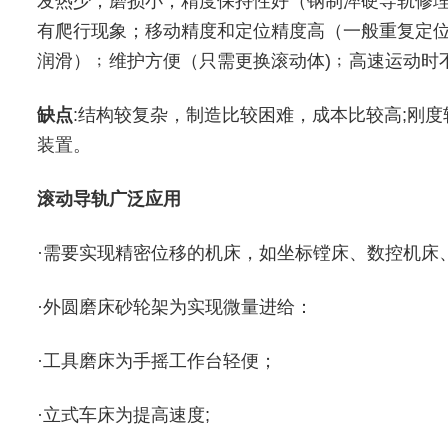
发热少；磨损小；精度保持性好（钢制淬硬导轨修理期
有爬行现象；移动精度和定位精度高（一般重复定位误差
润滑）﹔维护方便（只需更换滚动体)﹔高速运动时
缺点
:结构较复杂，制造比较困难，成本比较高;刚度
装置。
滚动导轨广泛应用
·需要实现精密位移的机床，如坐标镗床、数控机床
·外圆磨床砂轮架为实现微量进给：
·工具磨床为手摇工作台轻便；
·立式车床为提高速度;