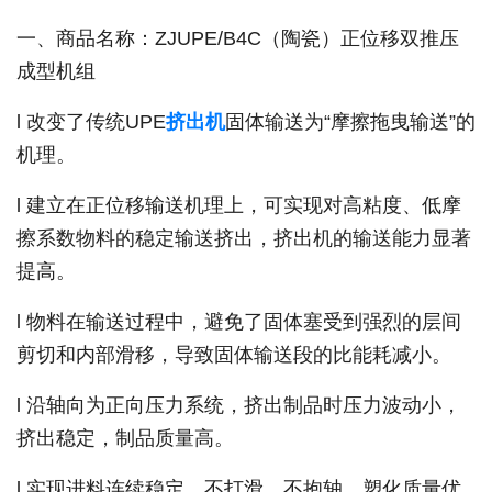
一、商品名称：ZJUPE/B4C（陶瓷）正位移双推压
成型机组
l 改变了传统UPE
挤出机
固体输送为“摩擦拖曳输送”的
机理。
l 建立在正位移输送机理上，可实现对高粘度、低摩
擦系数物料的稳定输送挤出，挤出机的输送能力显著
提高。
l 物料在输送过程中，避免了固体塞受到强烈的层间
剪切和内部滑移，导致固体输送段的比能耗减小。
l 沿轴向为正向压力系统，挤出制品时压力波动小，
挤出稳定，制品质量高。
l 实现进料连续稳定，不打滑，不抱轴，塑化质量优