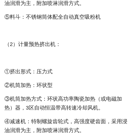
油润滑为主，附加喷淋润滑方式。
⑤料斗：不锈钢筒体配全自动真空吸粉机
（2）计量预热挤出机：
①挤出形式：压力式
②机筒加热：环状型
③机筒加热方式：环状高功率陶瓷加热（或电磁加
热）器，3区自动恒温带高转速冷却风机。
④减速机：特制螺旋齿轮式，高强度硬齿面，采用浸
油润滑为主，附加喷淋润滑方式。