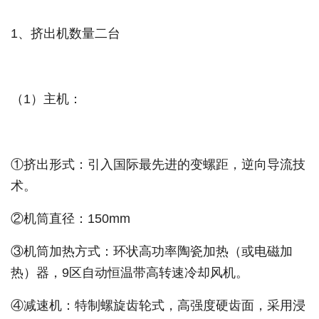
1、挤出机数量二台
（1）主机：
①挤出形式：引入国际最先进的变螺距，逆向导流技
术。
②机筒直径：150mm
③机筒加热方式：环状高功率陶瓷加热（或电磁加
热）器，9区自动恒温带高转速冷却风机。
④减速机：特制螺旋齿轮式，高强度硬齿面，采用浸