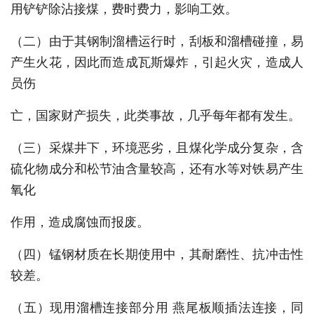
用铲铲除沾接煤，费时费力，影响工效。
（二）由于其钢制溜槽运行时，刮板和溜槽碰撞，易
产生火花，因此而造成瓦斯爆炸，引起火灾，造成人
员伤
亡，国家财产损失，此类事故，几乎每年都有发生。
（三）采煤井下，环境恶劣，且煤化学成分复杂，含
硫化物成分和松节油含量较高，还有水等对铁易产生
氧化
作用，造成腐蚀而报废。
（四）锰钢材质在长期使用中，其耐磨性、抗冲击性
较差。
（五）现用溜槽连接部分用 燕尾板顺插法连接，同