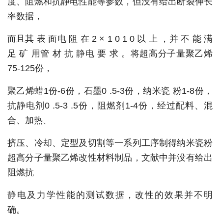
度、阻燃和抗静电性能等参数，但没有给出断裂伸长
率数据，
而且其 表 面电 阻 在 2 × 1 0 1 0 以 上 ，并 不 能 满
足 矿 用管 材 抗 静电 要 求 。将超高分子量聚乙烯
75-125份，
聚乙烯蜡1份-6份，石墨0 .5-3份，纳米瓷 粉1-8份，
抗静电剂0 .5-3 .5份，阻燃剂1-4份，经过配料、混
合、加热、
挤压、冷却、定型及切割等一系列工序制得纳米瓷粉
超高分子量聚乙烯改性材料制品，文献中并没有给出
阻燃抗
静电及力学性能的测试数据，改性的效果并不明
确。