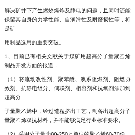
解决矿井下产生燃烧爆炸及静电的问题，且同时还能
保留其自身的力学性能、自润滑性及耐磨损性等，将
是矿
用制品选用的重要突破。
1、目前已有相关文献关于煤矿用超高分子量聚乙烯
制品开发方面的报道，
（1）将流动改性剂、聚苯醚、澳系阻燃剂、阻燃协
效剂、抗静电组分、偶联剂、相容剂和抗氧剂添加到
超高分
子量聚乙烯中，经过造粒挤出工艺，制备出超高分子
量聚乙烯双抗材料，并不能够满足行业标准要求。
（2）采用分子量为80-250万单位的聚乙烯60-70份，