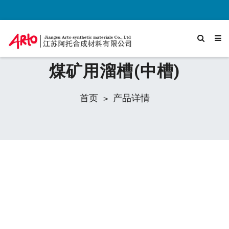
煤矿用溜槽(中槽)
首页
产品详情