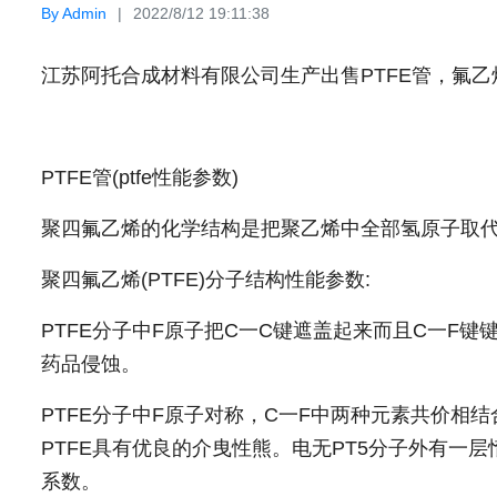
By Admin
2022/8/12 19:11:38
江苏阿托合成材料有限公司生产出售PTFE管，氟乙
PTFE管(ptfe性能参数)
聚四氟乙烯的化学结构是把聚乙烯中全部氢原子取
聚四氟乙烯(PTFE)分子结构性能参数:
PTFE分子中F原子把C一C键遮盖起来而且C一F
药品侵蚀。
PTFE分子中F原子对称，C一F中两种元素共价相
PTFE具有优良的介曳性熊。电无PT5分子外有一
系数。