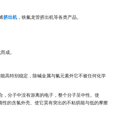
烯
挤出机
，铁氟龙管挤出机等各类产品。
代而成。
键键能高特别稳定，除碱金属与氟元素外它不被任何化学
结合，分子中没有游离的电子，整个分子呈中性。使
层惰性的含氯外壳、使它昊有突出的不粘烘能与低的摩擦