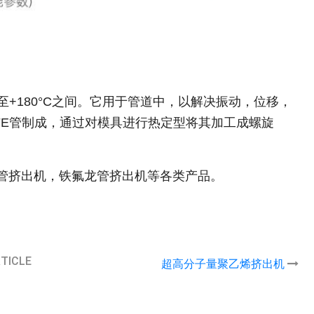
至+180°C之间。它用于管道中，以解决振动，位移，
FE管制成，通过对模具进行热定型将其加工成螺旋
P管挤出机，铁氟龙管挤出机等各类产品。
RTICLE
超高分子量聚乙烯挤出机