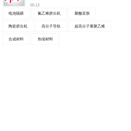
05-13
电池隔膜
氟乙烯挤出机
聚酰亚胺
陶瓷挤出机
高分子导轨
超高分子量聚乙烯
合成材料
热缩材料