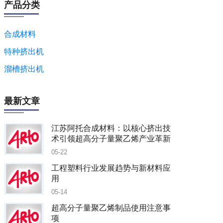
产品分类
合成材料
特种挤出机
溜槽挤出机
最新文章
江苏阿托合成材料：以核心挤出技
术引领超高分子量聚乙烯产业革新
05-22
工程塑料行业发展趋势与新材料应
用
05-14
超高分子量聚乙烯制品使用注意事
项