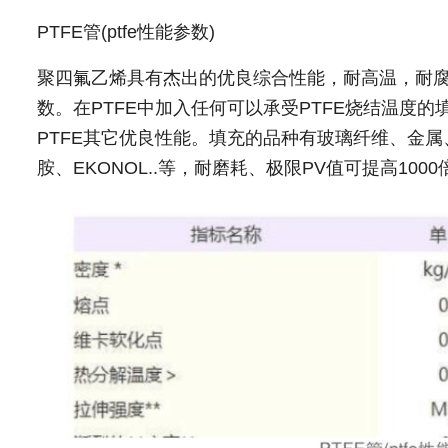
PTFE管(ptfe性能参数)
聚四氟乙烯具有杰出的优良综合性能，耐高温，耐
数。在PTFE中加入任何可以承受PTFE烧结温度
PTFE其它优良性能。填充的品种有玻璃纤维、金
胺、EKONOL..等，耐磨耗、极限PV值可提高1000