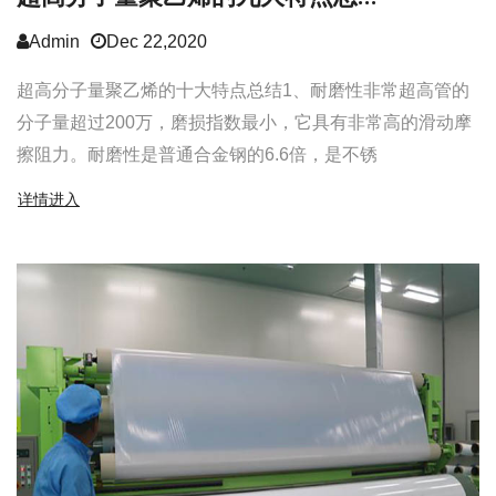
Admin
Dec 22,2020
超高分子量聚乙烯的十大特点总结1、耐磨性非常超高管的
分子量超过200万，磨损指数最小，它具有非常高的滑动摩
擦阻力。耐磨性是普通合金钢的6.6倍，是不锈
详情进入