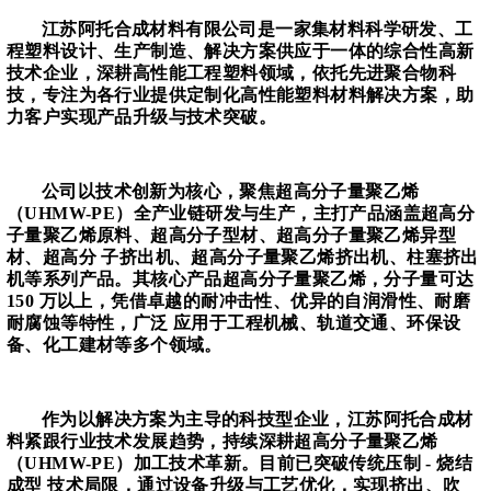
江苏阿托合成材料有限公司是一家集材料科学研发、工
程塑料设计、生产制造、解决方案供应于一体的综合性高新
技术企业，深耕高性能工程塑料领域，依托先进聚合物科
技，专注为各行业提供定制化高性能塑料材料解决方案，助
力客户实现产品升级与技术突破。
公司以技术创新为核心，聚焦超高分子量聚乙烯
（UHMW-PE）全产业链研发与生产，主打产品涵盖超高分
子量聚乙烯原料、超高分子型材、超高分子量聚乙烯异型
材、超高分 子挤出机、超高分子量聚乙烯挤出机、柱塞挤出
机等系列产品。其核心产品超高分子量聚乙烯，分子量可达
150 万以上，凭借卓越的耐冲击性、优异的自润滑性、耐磨
耐腐蚀等特性，广泛 应用于工程机械、轨道交通、环保设
备、化工建材等多个领域。
作为以解决方案为主导的科技型企业，江苏阿托合成材
料紧跟行业技术发展趋势，持续深耕超高分子量聚乙烯
（UHMW-PE）加工技术革新。目前已突破传统压制 - 烧结
成型 技术局限，通过设备升级与工艺优化，实现挤出、吹