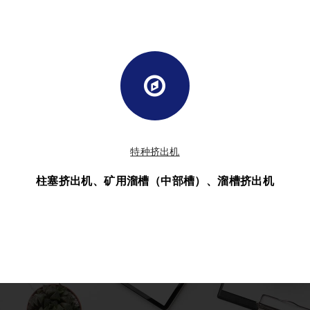
特种挤出机
柱塞挤出机、矿用溜槽（中部槽）、溜槽挤出机