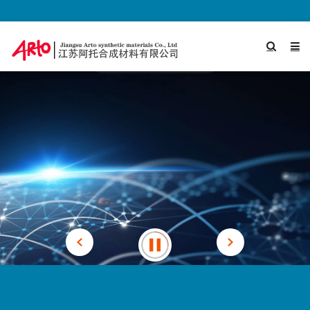
previous
next