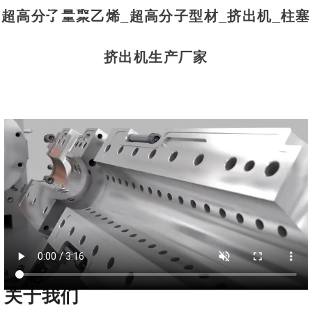
更多进入
超高分子量聚乙烯_超高分子型材_挤出机_柱塞
挤出机生产厂家
关于我们