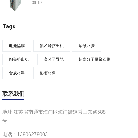
06-19
Tags
电池隔膜
氟乙烯挤出机
聚酰亚胺
陶瓷挤出机
高分子导轨
超高分子量聚乙烯
合成材料
热缩材料
联系我们
地址:江苏省南通市海门区海门街道秀山东路588
号
电话：13906279003