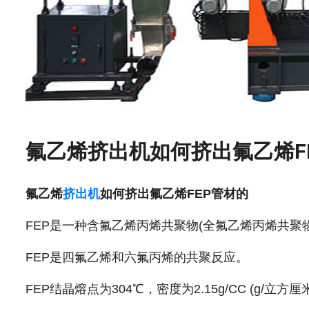
氟乙烯挤出机如何挤出氟乙烯F
氟乙烯
挤出机
如何挤出氟乙烯FEP管材的
FEP是一种含氟乙烯丙烯共聚物(全氟乙烯丙烯共聚
FEP是四氟乙烯和六氟丙烯的共聚反应。
FEP结晶熔点为304℃，密度为2.15g/CC (g/立方厘