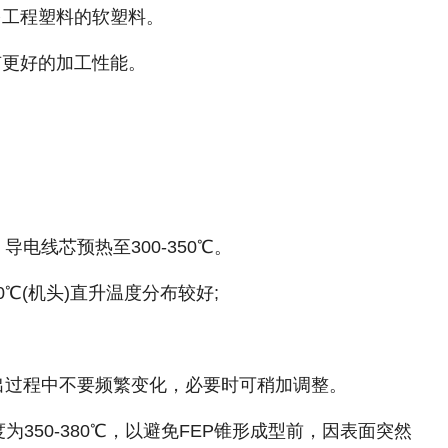
多工程塑料的软塑料。
有更好的加工性能。
。
导电线芯预热至300-350℃。
0℃(机头)直升温度分布较好;
挤出过程中不要频繁变化，必要时可稍加调整。
为350-380℃，以避免FEP锥形成型前，因表面突然