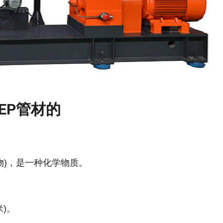
EP管材的
物)，是一种化学物质。
米)。